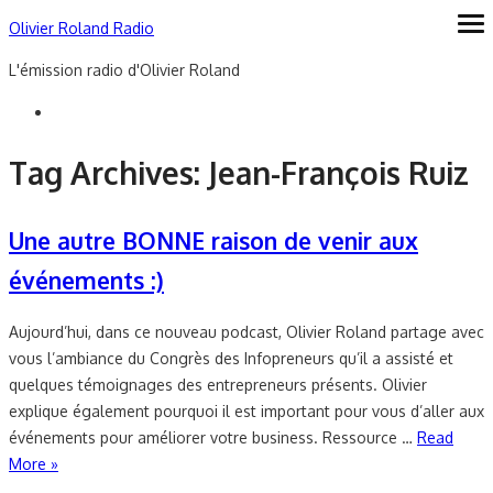
Skip
Olivier Roland Radio
ope
me
to
L'émission radio d'Olivier Roland
content
Tag Archives:
Jean-François Ruiz
Une autre BONNE raison de venir aux
événements :)
Aujourd’hui, dans ce nouveau podcast, Olivier Roland partage avec
vous l’ambiance du Congrès des Infopreneurs qu’il a assisté et
quelques témoignages des entrepreneurs présents. Olivier
explique également pourquoi il est important pour vous d’aller aux
événements pour améliorer votre business. Ressource …
Read
More »