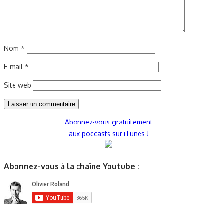
Nom
*
E-mail
*
Site web
Abonnez-vous gratuitement
aux podcasts sur iTunes !
Abonnez-vous à la chaîne Youtube :