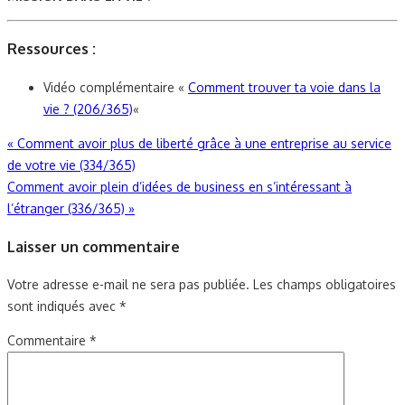
Ressources :
Vidéo complémentaire «
Comment trouver ta voie dans la
vie ? (206/365)
«
Navigation
«
Comment avoir plus de liberté grâce à une entreprise au service
de votre vie (334/365)
de
Comment avoir plein d’idées de business en s’intéressant à
l’article
l’étranger (336/365)
»
Laisser un commentaire
Votre adresse e-mail ne sera pas publiée.
Les champs obligatoires
sont indiqués avec
*
Commentaire
*