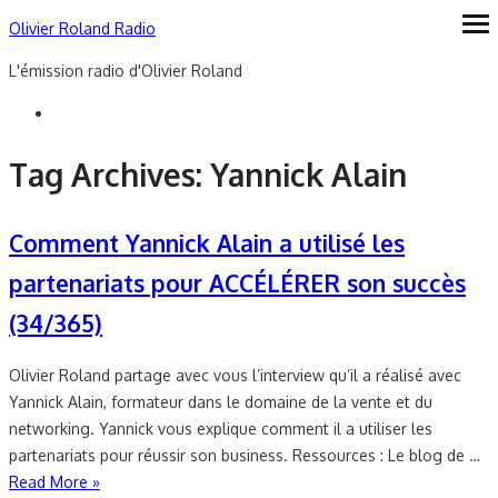
Skip
Olivier Roland Radio
ope
me
to
L'émission radio d'Olivier Roland
content
Tag Archives:
Yannick Alain
Comment Yannick Alain a utilisé les
partenariats pour ACCÉLÉRER son succès
(34/365)
Olivier Roland partage avec vous l’interview qu’il a réalisé avec
Yannick Alain, formateur dans le domaine de la vente et du
networking. Yannick vous explique comment il a utiliser les
partenariats pour réussir son business. Ressources : Le blog de …
Read More »