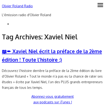
Skip
Olivier Roland Radio
ope
me
to
L'émission radio d'Olivier Roland
content
Tag Archives:
Xaviel Niel
📖✒ Xaviel Niel écrit la préface de la 2ème
édition ! Toute l’histoire :)
Découvrez l’histoire derrière la préface de la 2ème édition du livre
d’Olivier Roland « Tout le monde n’a pas eu la chance de rater ses
études » écrite par Xaviel Niel, l’un des PLUS grands entrepreneurs
français de tous les temps.
Abonnez-vous gratuitement
aux podcasts sur iTunes !