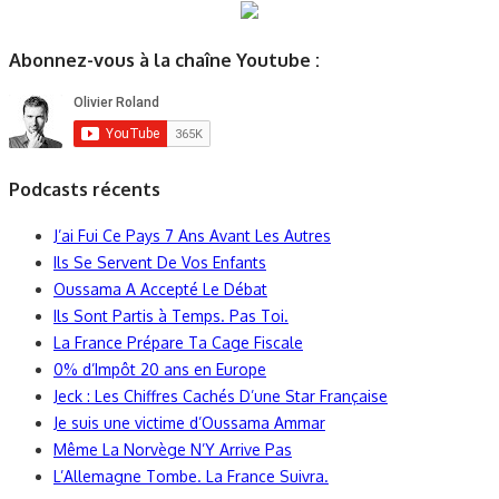
Abonnez-vous à la chaîne Youtube :
Podcasts récents
J’ai Fui Ce Pays 7 Ans Avant Les Autres
Ils Se Servent De Vos Enfants
Oussama A Accepté Le Débat
Ils Sont Partis à Temps. Pas Toi.
La France Prépare Ta Cage Fiscale
0% d’Impôt 20 ans en Europe
Jeck : Les Chiffres Cachés D’une Star Française
Je suis une victime d’Oussama Ammar
Même La Norvège N’Y Arrive Pas
L’Allemagne Tombe. La France Suivra.