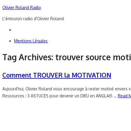
Skip
Olivier Roland Radio
to
L'émission radio d'Olivier Roland
content
Mentions Légales
Tag Archives:
trouver source mot
Comment TROUVER la MOTIVATION
Aujourd’hui, Olivier Roland vous encourage à rester motivé envers v
Ressources : 3 ASTUCES pour devenir un DIEU en ANGLAIS …
Read M