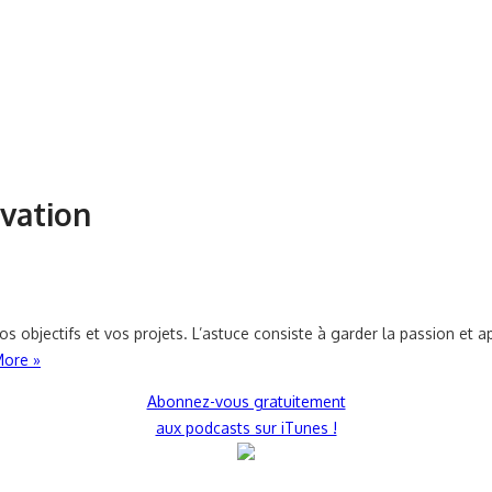
ivation
os objectifs et vos projets. L’astuce consiste à garder la passion et
ore »
Abonnez-vous gratuitement
aux podcasts sur iTunes !