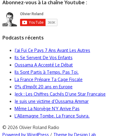
Abonnez-vous à la chaîne Youtube :
Podcasts récents
J’ai Fui Ce Pays 7 Ans Avant Les Autres
Ils Se Servent De Vos Enfants
Oussama A Accepté Le Débat
Ils Sont Partis à Temps. Pas Toi.
La France Prépare Ta Cage Fiscale
0% d’Impôt 20 ans en Europe
Jeck : Les Chiffres Cachés D’une Star Française
Je suis une victime d’Oussama Ammar
Même La Norvège N’Y Arrive Pas
L’Allemagne Tombe. La France Suivra.
© 2026 Olivier Roland Radio
Powered by WordPress
/
Theme by Design Lab