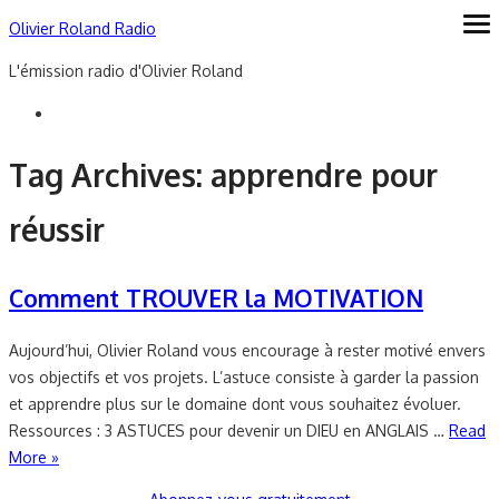
Skip
Olivier Roland Radio
ope
me
to
L'émission radio d'Olivier Roland
content
Tag Archives:
apprendre pour
réussir
Comment TROUVER la MOTIVATION
Aujourd’hui, Olivier Roland vous encourage à rester motivé envers
vos objectifs et vos projets. L’astuce consiste à garder la passion
et apprendre plus sur le domaine dont vous souhaitez évoluer.
Ressources : 3 ASTUCES pour devenir un DIEU en ANGLAIS …
Read
More »