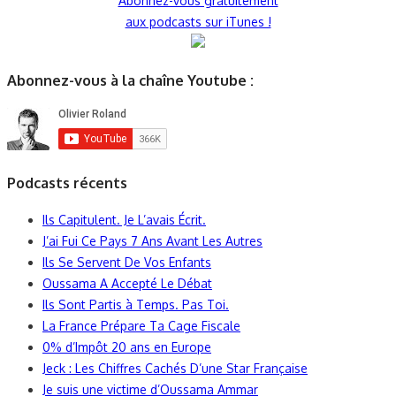
Abonnez-vous gratuitement
aux podcasts sur iTunes !
Abonnez-vous à la chaîne Youtube :
Podcasts récents
Ils Capitulent. Je L’avais Écrit.
J’ai Fui Ce Pays 7 Ans Avant Les Autres
Ils Se Servent De Vos Enfants
Oussama A Accepté Le Débat
Ils Sont Partis à Temps. Pas Toi.
La France Prépare Ta Cage Fiscale
0% d’Impôt 20 ans en Europe
Jeck : Les Chiffres Cachés D’une Star Française
Je suis une victime d’Oussama Ammar