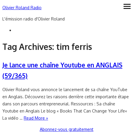
Skip
Olivier Roland Radio
ope
me
to
L'émission radio d'Olivier Roland
content
Tag Archives:
tim ferris
Je lance une chaîne Youtube en ANGLAIS
(59/365)
Olivier Roland vous annonce le lancement de sa chaîne YouTube
en Anglais. Découvrez les raisons derrière cette importante étape
dans son parcours entrepreneurial. Ressources : Sa chaîne
Youtube en Anglais Le blog « Books That Can Change Your Life«
La vidéo …
Read More »
Abonnez-vous gratuitement