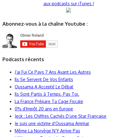
aux podcasts sur iTunes !
Abonnez-vous à la chaîne Youtube :
Podcasts récents
J’ai Fui Ce Pays 7 Ans Avant Les Autres
Ils Se Servent De Vos Enfants
Oussama A Accepté Le Débat
Ils Sont Partis à Temps. Pas Toi.
La France Prépare Ta Cage Fiscale
0% d’Impôt 20 ans en Europe
Jeck : Les Chiffres Cachés D’une Star Française
Je suis une victime d’Oussama Ammar
Même La Norvège N’Y Arrive Pas