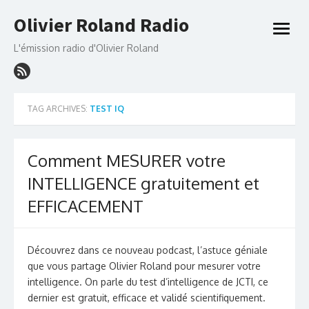
Skip
Olivier Roland Radio
to
open
content
menu
L'émission radio d'Olivier Roland
TAG ARCHIVES:
TEST IQ
Comment MESURER votre
INTELLIGENCE gratuitement et
EFFICACEMENT
Découvrez dans ce nouveau podcast, l’astuce géniale
que vous partage Olivier Roland pour mesurer votre
intelligence. On parle du test d’intelligence de JCTI, ce
dernier est gratuit, efficace et validé scientifiquement.