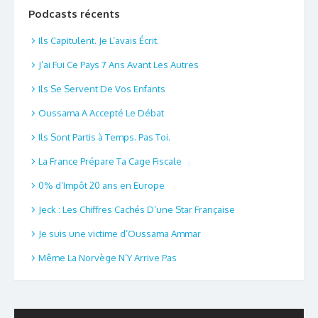
Podcasts récents
Ils Capitulent. Je L’avais Écrit.
J’ai Fui Ce Pays 7 Ans Avant Les Autres
Ils Se Servent De Vos Enfants
Oussama A Accepté Le Débat
Ils Sont Partis à Temps. Pas Toi.
La France Prépare Ta Cage Fiscale
0% d’Impôt 20 ans en Europe
Jeck : Les Chiffres Cachés D’une Star Française
Je suis une victime d’Oussama Ammar
Même La Norvège N’Y Arrive Pas