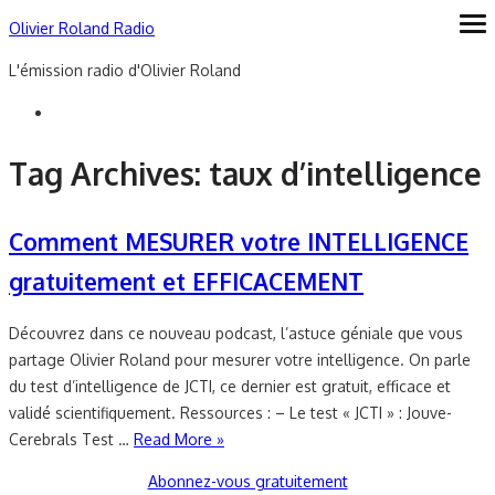
Skip
Olivier Roland Radio
ope
me
to
L'émission radio d'Olivier Roland
content
Tag Archives:
taux d’intelligence
Comment MESURER votre INTELLIGENCE
gratuitement et EFFICACEMENT
Découvrez dans ce nouveau podcast, l’astuce géniale que vous
partage Olivier Roland pour mesurer votre intelligence. On parle
du test d’intelligence de JCTI, ce dernier est gratuit, efficace et
validé scientifiquement. Ressources : – Le test « JCTI » : Jouve-
Cerebrals Test …
Read More »
Abonnez-vous gratuitement