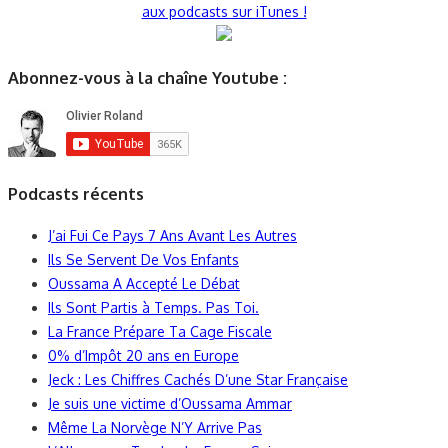
aux podcasts sur iTunes !
Abonnez-vous à la chaîne Youtube :
Podcasts récents
J’ai Fui Ce Pays 7 Ans Avant Les Autres
Ils Se Servent De Vos Enfants
Oussama A Accepté Le Débat
Ils Sont Partis à Temps. Pas Toi.
La France Prépare Ta Cage Fiscale
0% d’Impôt 20 ans en Europe
Jeck : Les Chiffres Cachés D’une Star Française
Je suis une victime d’Oussama Ammar
Même La Norvège N’Y Arrive Pas