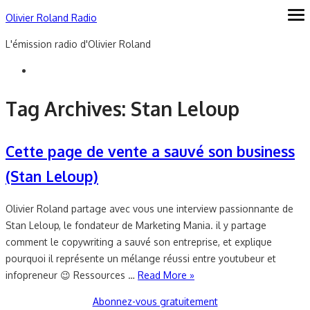
Skip
Olivier Roland Radio
ope
me
to
L'émission radio d'Olivier Roland
content
Tag Archives:
Stan Leloup
Cette page de vente a sauvé son business
(Stan Leloup)
Olivier Roland partage avec vous une interview passionnante de
Stan Leloup, le fondateur de Marketing Mania. il y partage
comment le copywriting a sauvé son entreprise, et explique
pourquoi il représente un mélange réussi entre youtubeur et
infopreneur 😉 Ressources …
Read More »
Abonnez-vous gratuitement