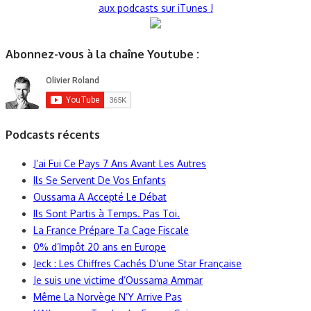
aux podcasts sur iTunes !
Abonnez-vous à la chaîne Youtube :
Podcasts récents
J’ai Fui Ce Pays 7 Ans Avant Les Autres
Ils Se Servent De Vos Enfants
Oussama A Accepté Le Débat
Ils Sont Partis à Temps. Pas Toi.
La France Prépare Ta Cage Fiscale
0% d’Impôt 20 ans en Europe
Jeck : Les Chiffres Cachés D’une Star Française
Je suis une victime d’Oussama Ammar
Même La Norvège N’Y Arrive Pas