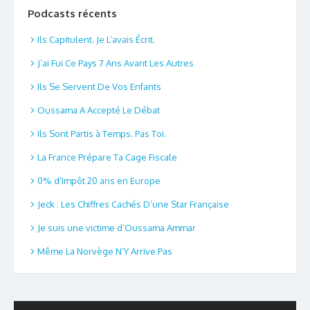
Podcasts récents
Ils Capitulent. Je L’avais Écrit.
J’ai Fui Ce Pays 7 Ans Avant Les Autres
Ils Se Servent De Vos Enfants
Oussama A Accepté Le Débat
Ils Sont Partis à Temps. Pas Toi.
La France Prépare Ta Cage Fiscale
0% d’Impôt 20 ans en Europe
Jeck : Les Chiffres Cachés D’une Star Française
Je suis une victime d’Oussama Ammar
Même La Norvège N’Y Arrive Pas