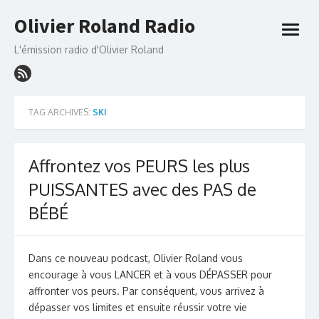
Skip
Olivier Roland Radio
to
open
content
menu
L'émission radio d'Olivier Roland
TAG ARCHIVES:
SKI
Affrontez vos PEURS les plus
PUISSANTES avec des PAS de
BÉBÉ
Dans ce nouveau podcast, Olivier Roland vous
encourage à vous LANCER et à vous DÉPASSER pour
affronter vos peurs. Par conséquent, vous arrivez à
dépasser vos limites et ensuite réussir votre vie