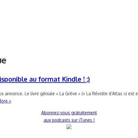
ue
sponible au format Kindle ! ;)
nnonce. Le livre géniale « La Grève » (« La Révolte d’Atlas ») est enfi
ore »
Abonnez-vous gratuitement
aux podcasts sur iTunes !