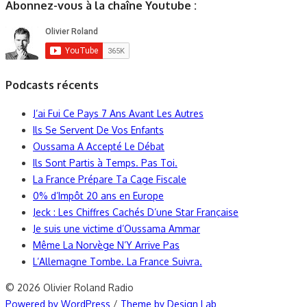
Abonnez-vous à la chaîne Youtube :
Podcasts récents
J’ai Fui Ce Pays 7 Ans Avant Les Autres
Ils Se Servent De Vos Enfants
Oussama A Accepté Le Débat
Ils Sont Partis à Temps. Pas Toi.
La France Prépare Ta Cage Fiscale
0% d’Impôt 20 ans en Europe
Jeck : Les Chiffres Cachés D’une Star Française
Je suis une victime d’Oussama Ammar
Même La Norvège N’Y Arrive Pas
L’Allemagne Tombe. La France Suivra.
© 2026 Olivier Roland Radio
Powered by WordPress
/
Theme by Design Lab