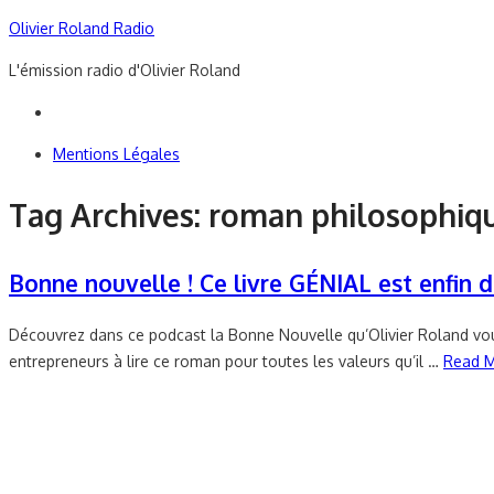
Skip
Olivier Roland Radio
to
L'émission radio d'Olivier Roland
content
Mentions Légales
Tag Archives:
roman philosophiq
Bonne nouvelle ! Ce livre GÉNIAL est enfin di
Découvrez dans ce podcast la Bonne Nouvelle qu’Olivier Roland vous a
entrepreneurs à lire ce roman pour toutes les valeurs qu’il …
Read M