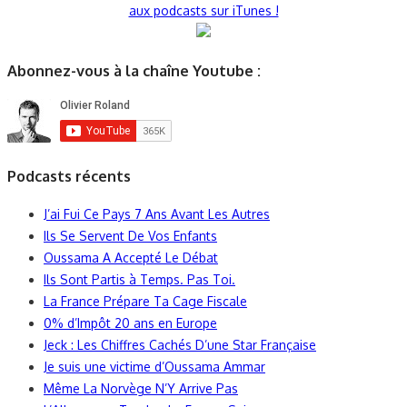
aux podcasts sur iTunes !
Abonnez-vous à la chaîne Youtube :
Podcasts récents
J’ai Fui Ce Pays 7 Ans Avant Les Autres
Ils Se Servent De Vos Enfants
Oussama A Accepté Le Débat
Ils Sont Partis à Temps. Pas Toi.
La France Prépare Ta Cage Fiscale
0% d’Impôt 20 ans en Europe
Jeck : Les Chiffres Cachés D’une Star Française
Je suis une victime d’Oussama Ammar
Même La Norvège N’Y Arrive Pas