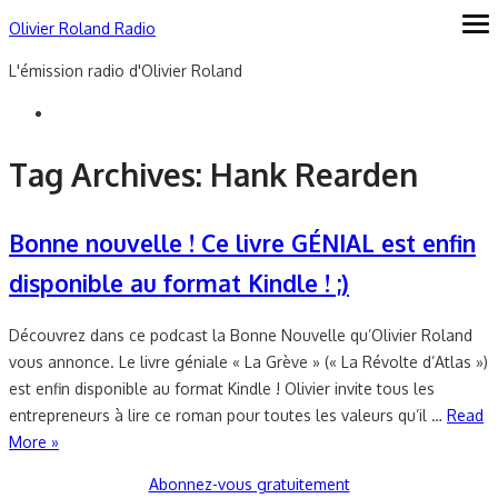
Skip
Olivier Roland Radio
ope
me
to
L'émission radio d'Olivier Roland
content
Tag Archives:
Hank Rearden
Bonne nouvelle ! Ce livre GÉNIAL est enfin
disponible au format Kindle ! ;)
Découvrez dans ce podcast la Bonne Nouvelle qu’Olivier Roland
vous annonce. Le livre géniale « La Grève » (« La Révolte d’Atlas »)
est enfin disponible au format Kindle ! Olivier invite tous les
entrepreneurs à lire ce roman pour toutes les valeurs qu’il …
Read
More »
Abonnez-vous gratuitement