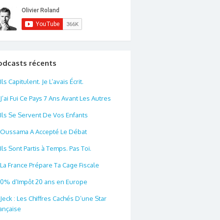
odcasts récents
Ils Capitulent. Je L’avais Écrit.
J’ai Fui Ce Pays 7 Ans Avant Les Autres
Ils Se Servent De Vos Enfants
Oussama A Accepté Le Débat
Ils Sont Partis à Temps. Pas Toi.
La France Prépare Ta Cage Fiscale
0% d’Impôt 20 ans en Europe
Jeck : Les Chiffres Cachés D’une Star
ançaise