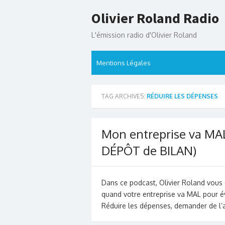
Skip
Olivier Roland Radio
to
content
L'émission radio d'Olivier Roland
Mentions Légales
TAG ARCHIVES:
RÉDUIRE LES DÉPENSES
Mon entreprise va MAL 
DÉPÔT de BILAN)
Dans ce podcast, Olivier Roland vous 
quand votre entreprise va MAL pour év
Réduire les dépenses, demander de l’