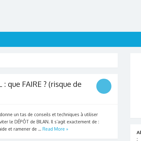
: que FAIRE ? (risque de
donne un tas de conseils et techniques à utiliser
iter le DÉPÔT de BILAN. Il s’agit exactement de :
aide et ramener de …
Read More »
A
: