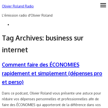
Skip
Olivier Roland Radio
ope
me
to
L'émission radio d'Olivier Roland
content
Tag Archives:
business sur
internet
Comment faire des ÉCONOMIES
rapidement et simplement (dépenses pro
et perso)
Dans ce podcast, Olivier Roland vous présente une astuce pour
réduire vos dépenses personnelles et professionnelles afin de
faire des ÉCONOMIES qui apporteront de la différence dans vos