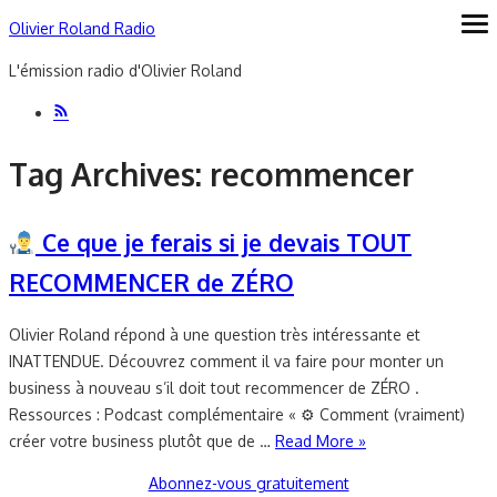
Skip
Olivier Roland Radio
ope
me
to
L'émission radio d'Olivier Roland
content
Tag Archives:
recommencer
Ce que je ferais si je devais TOUT
RECOMMENCER de ZÉRO
Olivier Roland répond à une question très intéressante et
INATTENDUE. Découvrez comment il va faire pour monter un
business à nouveau s’il doit tout recommencer de ZÉRO .
Ressources : Podcast complémentaire « ⚙ Comment (vraiment)
créer votre business plutôt que de …
Read More »
Abonnez-vous gratuitement