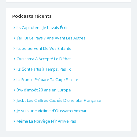
Podcasts récents
Ils Capitulent. Je L’avais Écrit.
J’ai Fui Ce Pays 7 Ans Avant Les Autres
Ils Se Servent De Vos Enfants
Oussama A Accepté Le Débat
Ils Sont Partis à Temps. Pas Toi.
La France Prépare Ta Cage Fiscale
0% d’Impôt 20 ans en Europe
Jeck : Les Chiffres Cachés D’une Star Française
Je suis une victime d’Oussama Ammar
Même La Norvège N’Y Arrive Pas