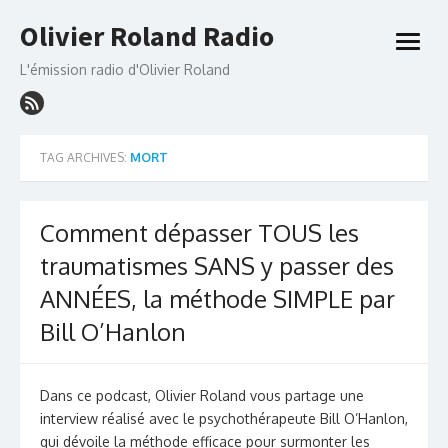
Skip
Olivier Roland Radio
to
open
content
menu
L'émission radio d'Olivier Roland
TAG ARCHIVES:
MORT
Comment dépasser TOUS les
traumatismes SANS y passer des
ANNÉES, la méthode SIMPLE par
Bill O’Hanlon
Dans ce podcast, Olivier Roland vous partage une
interview réalisé avec le psychothérapeute Bill O’Hanlon,
qui dévoile la méthode efficace pour surmonter les