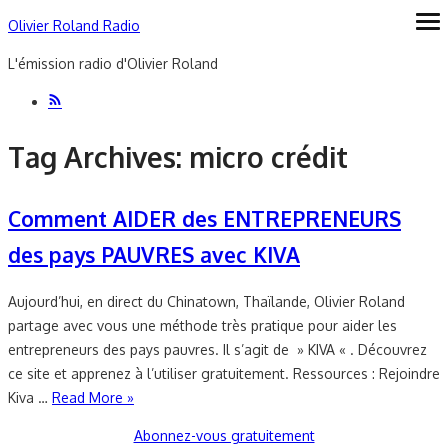
Skip
Olivier Roland Radio
ope
me
to
L'émission radio d'Olivier Roland
content
Tag Archives:
micro crédit
Comment AIDER des ENTREPRENEURS
des pays PAUVRES avec KIVA
Aujourd’hui, en direct du Chinatown, Thaïlande, Olivier Roland
partage avec vous une méthode très pratique pour aider les
entrepreneurs des pays pauvres. Il s’agit de » KIVA « . Découvrez
ce site et apprenez à l’utiliser gratuitement. Ressources : Rejoindre
Kiva …
Read More »
Abonnez-vous gratuitement