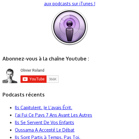
aux podcasts sur iTunes !
Abonnez-vous à la chaîne Youtube :
Podcasts récents
Ils Capitulent. Je L’avais Écrit.
J’ai Fui Ce Pays 7 Ans Avant Les Autres
Ils Se Servent De Vos Enfants
Oussama A Accepté Le Débat
Ils Sont Partis à Temps. Pas Toi.