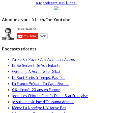
aux podcasts sur iTunes !
Abonnez-vous à la chaîne Youtube :
Podcasts récents
J’ai Fui Ce Pays 7 Ans Avant Les Autres
Ils Se Servent De Vos Enfants
Oussama A Accepté Le Débat
Ils Sont Partis à Temps. Pas Toi.
La France Prépare Ta Cage Fiscale
0% d’Impôt 20 ans en Europe
Jeck : Les Chiffres Cachés D’une Star Française
Je suis une victime d’Oussama Ammar
Même La Norvège N’Y Arrive Pas