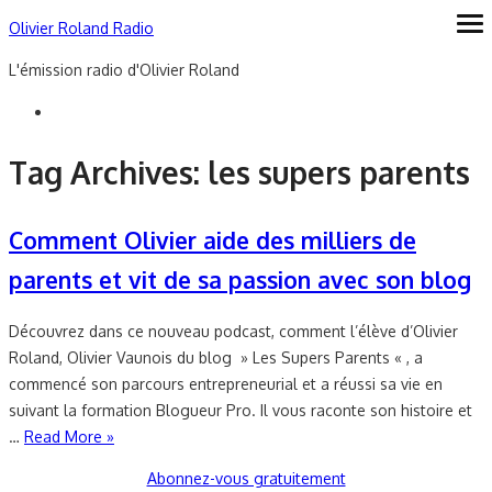
Skip
Olivier Roland Radio
ope
me
to
L'émission radio d'Olivier Roland
content
Tag Archives:
les supers parents
Comment Olivier aide des milliers de
parents et vit de sa passion avec son blog
Découvrez dans ce nouveau podcast, comment l’élève d’Olivier
Roland, Olivier Vaunois du blog » Les Supers Parents « , a
commencé son parcours entrepreneurial et a réussi sa vie en
suivant la formation Blogueur Pro. Il vous raconte son histoire et
…
Read More »
Abonnez-vous gratuitement