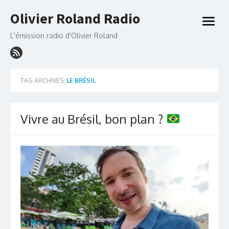
Skip
Olivier Roland Radio
to
open
content
menu
L'émission radio d'Olivier Roland
TAG ARCHIVES:
LE BRÉSIL
Vivre au Brésil, bon plan ?