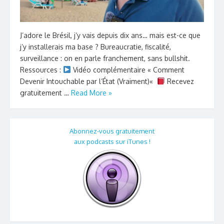
J’adore le Brésil, j’y vais depuis dix ans… mais est-ce que
j’y installerais ma base ? Bureaucratie, fiscalité,
surveillance : on en parle franchement, sans bullshit.
Ressources :
Vidéo complémentaire « Comment
Devenir Intouchable par l’État (Vraiment)«
Recevez
gratuitement …
Read More »
Abonnez-vous gratuitement
aux podcasts sur iTunes !