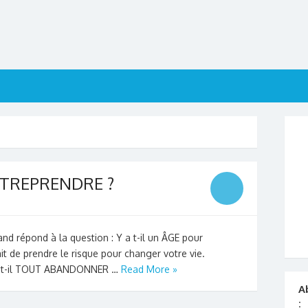
 ENTREPRENDRE ?
nd répond à la question : Y a t-il un ÂGE pour
it de prendre le risque pour changer votre vie.
Faut-il TOUT ABANDONNER …
Read More »
A
: