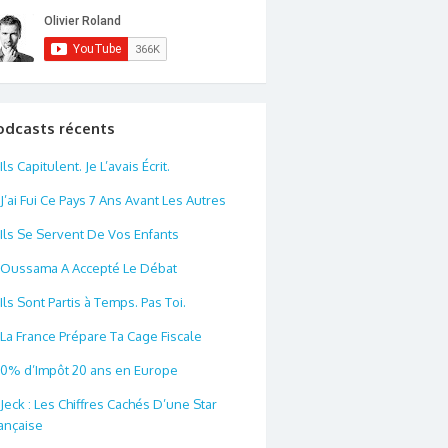
odcasts récents
Ils Capitulent. Je L’avais Écrit.
J’ai Fui Ce Pays 7 Ans Avant Les Autres
Ils Se Servent De Vos Enfants
Oussama A Accepté Le Débat
Ils Sont Partis à Temps. Pas Toi.
La France Prépare Ta Cage Fiscale
0% d’Impôt 20 ans en Europe
Jeck : Les Chiffres Cachés D’une Star
ançaise