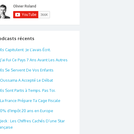
odcasts récents
Ils Capitulent. Je L’avais Écrit.
J’ai Fui Ce Pays 7 Ans Avant Les Autres
Ils Se Servent De Vos Enfants
Oussama A Accepté Le Débat
Ils Sont Partis à Temps. Pas Toi.
La France Prépare Ta Cage Fiscale
0% d’Impôt 20 ans en Europe
Jeck : Les Chiffres Cachés D’une Star
ançaise