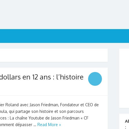
ollars en 12 ans : l’histoire
ivier Roland avec Jason Friedman, Fondateur et CEO de
la, qui partage son histoire et son parcours
rces : La chaîne Youtube de Jason Friedman « CF
A
Comment dépasser …
Read More »
: