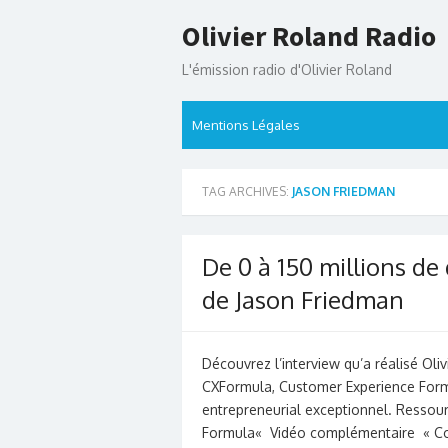
Skip
Olivier Roland Radio
to
content
L'émission radio d'Olivier Roland
Mentions Légales
TAG ARCHIVES:
JASON FRIEDMAN
De 0 à 150 millions de d
de Jason Friedman
Découvrez l’interview qu’a réalisé Ol
CXFormula, Customer Experience Formu
entrepreneurial exceptionnel. Ressou
Formula« Vidéo complémentaire « 