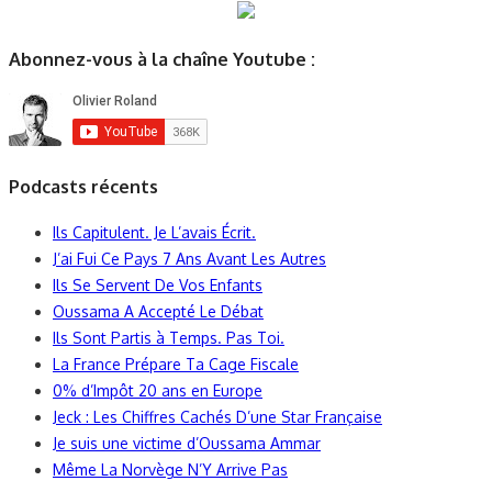
Abonnez-vous à la chaîne Youtube :
Podcasts récents
Ils Capitulent. Je L’avais Écrit.
J’ai Fui Ce Pays 7 Ans Avant Les Autres
Ils Se Servent De Vos Enfants
Oussama A Accepté Le Débat
Ils Sont Partis à Temps. Pas Toi.
La France Prépare Ta Cage Fiscale
0% d’Impôt 20 ans en Europe
Jeck : Les Chiffres Cachés D’une Star Française
Je suis une victime d’Oussama Ammar
Même La Norvège N’Y Arrive Pas