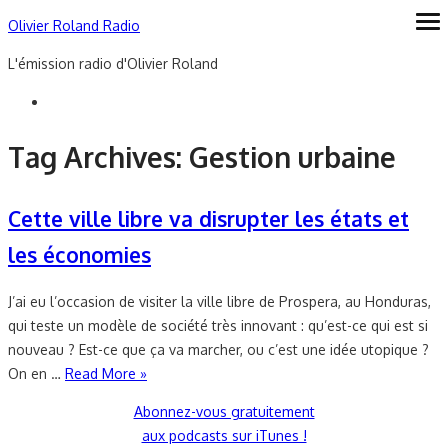
Skip
Olivier Roland Radio
ope
me
to
L'émission radio d'Olivier Roland
content
Tag Archives:
Gestion urbaine
Cette ville libre va disrupter les états et
les économies
J’ai eu l’occasion de visiter la ville libre de Prospera, au Honduras,
qui teste un modèle de société très innovant : qu’est-ce qui est si
nouveau ? Est-ce que ça va marcher, ou c’est une idée utopique ?
On en …
Read More »
Abonnez-vous gratuitement
aux podcasts sur iTunes !