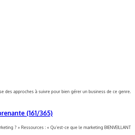
e des approches à suivre pour bien gérer un business de ce genre.
renante (161/365)
rketing ? » Ressources : « Qu’est-ce que le marketing BIENVEILLANT