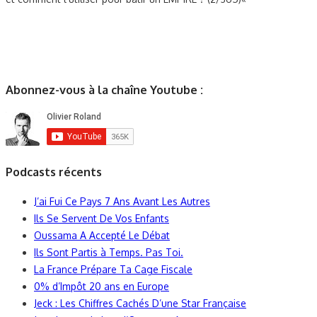
Abonnez-vous à la chaîne Youtube :
Podcasts récents
J’ai Fui Ce Pays 7 Ans Avant Les Autres
Ils Se Servent De Vos Enfants
Oussama A Accepté Le Débat
Ils Sont Partis à Temps. Pas Toi.
La France Prépare Ta Cage Fiscale
0% d’Impôt 20 ans en Europe
Jeck : Les Chiffres Cachés D’une Star Française