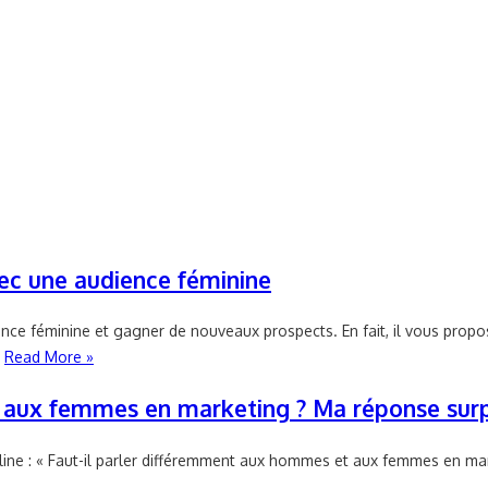
c une audience féminine
 féminine et gagner de nouveaux prospects. En fait, il vous propos
…
Read More »
 aux femmes en marketing ? Ma réponse surp
line : « Faut-il parler différemment aux hommes et aux femmes en ma