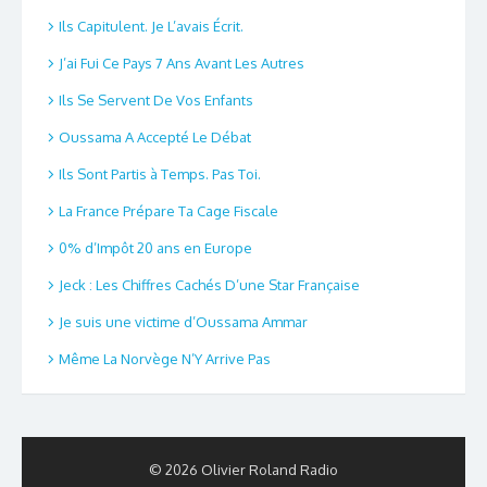
Ils Capitulent. Je L’avais Écrit.
J’ai Fui Ce Pays 7 Ans Avant Les Autres
Ils Se Servent De Vos Enfants
Oussama A Accepté Le Débat
Ils Sont Partis à Temps. Pas Toi.
La France Prépare Ta Cage Fiscale
0% d’Impôt 20 ans en Europe
Jeck : Les Chiffres Cachés D’une Star Française
Je suis une victime d’Oussama Ammar
Même La Norvège N’Y Arrive Pas
© 2026 Olivier Roland Radio