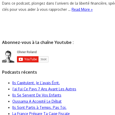
Dans ce podcast, plongez dans l’univers de la liberté financière, sp
clés pour vous aider à vous rapprocher …
Read More »
Abonnez-vous à la chaîne Youtube :
Podcasts récents
Ils Capitulent. Je L’avais Écrit.
J’ai Fui Ce Pays 7 Ans Avant Les Autres
Ils Se Servent De Vos Enfants
Oussama A Accepté Le Débat
Ils Sont Partis à Temps. Pas Toi.
La France Prépare Ta Cage Fiscale