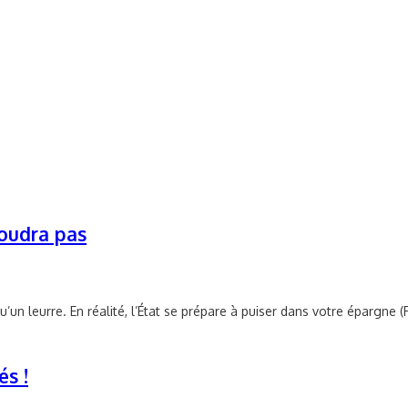
soudra pas
’un leurre. En réalité, l’État se prépare à puiser dans votre épargne
és !