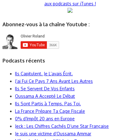
aux podcasts sur iTunes !
Abonnez-vous à la chaîne Youtube :
Podcasts récents
Ils Capitulent. Je L’avais Écrit.
J’ai Fui Ce Pays 7 Ans Avant Les Autres
Ils Se Servent De Vos Enfants
Oussama A Accepté Le Débat
Ils Sont Partis à Temps. Pas Toi.
La France Prépare Ta Cage Fiscale
0% d’Impôt 20 ans en Europe
Jeck : Les Chiffres Cachés D’une Star Française
Je suis une victime d’Oussama Ammar