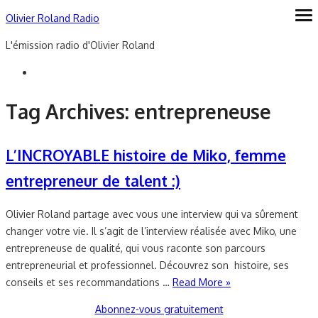
Skip
Olivier Roland Radio
ope
me
to
L'émission radio d'Olivier Roland
content
Tag Archives:
entrepreneuse
L’INCROYABLE histoire de Miko, femme
entrepreneur de talent :)
Olivier Roland partage avec vous une interview qui va sûrement
changer votre vie. Il s’agit de l’interview réalisée avec Miko, une
entrepreneuse de qualité, qui vous raconte son parcours
entrepreneurial et professionnel. Découvrez son histoire, ses
conseils et ses recommandations …
Read More »
Abonnez-vous gratuitement