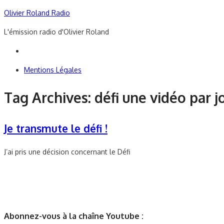
Skip
Olivier Roland Radio
to
L'émission radio d'Olivier Roland
content
Mentions Légales
Tag Archives:
défi une vidéo par j
Je transmute le défi !
J’ai pris une décision concernant le Défi
Abonnez-vous à la chaîne Youtube :