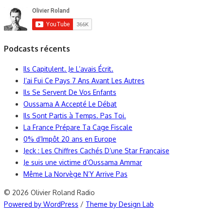
Podcasts récents
Ils Capitulent. Je L’avais Écrit.
J’ai Fui Ce Pays 7 Ans Avant Les Autres
Ils Se Servent De Vos Enfants
Oussama A Accepté Le Débat
Ils Sont Partis à Temps. Pas Toi.
La France Prépare Ta Cage Fiscale
0% d’Impôt 20 ans en Europe
Jeck : Les Chiffres Cachés D’une Star Française
Je suis une victime d’Oussama Ammar
Même La Norvège N’Y Arrive Pas
© 2026 Olivier Roland Radio
Powered by WordPress
/
Theme by Design Lab