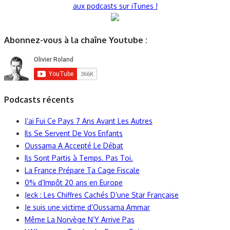
aux podcasts sur iTunes !
Abonnez-vous à la chaîne Youtube :
Podcasts récents
J’ai Fui Ce Pays 7 Ans Avant Les Autres
Ils Se Servent De Vos Enfants
Oussama A Accepté Le Débat
Ils Sont Partis à Temps. Pas Toi.
La France Prépare Ta Cage Fiscale
0% d’Impôt 20 ans en Europe
Jeck : Les Chiffres Cachés D’une Star Française
Je suis une victime d’Oussama Ammar
Même La Norvège N’Y Arrive Pas