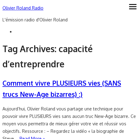
Skip
Olivier Roland Radio
ope
me
to
L'émission radio d'Olivier Roland
content
Tag Archives:
capacité
d’entreprendre
Comment vivre PLUSIEURS vies (SANS
trucs New-Age bizarres) :)
Aujourd’hui, Olivier Roland vous partage une technique pour
pouvoir vivre PLUSIEURS vies sans aucun truc New-Age bizarre. Ce
moyen vous permettra de mieux gérer votre vie et réussir vos
objectifs. Ressource : – Regardez la vidéo « la biographie de
Steve …
Read More »