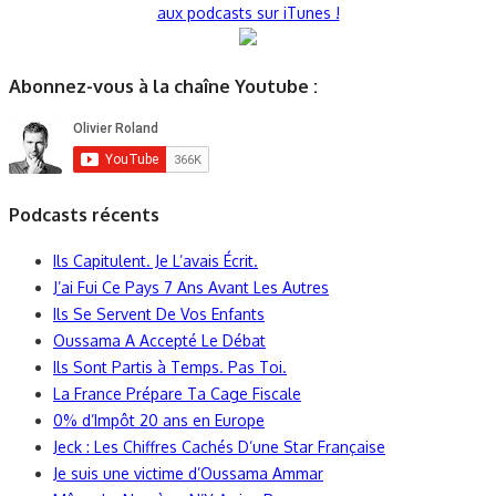
aux podcasts sur iTunes !
Abonnez-vous à la chaîne Youtube :
Podcasts récents
Ils Capitulent. Je L’avais Écrit.
J’ai Fui Ce Pays 7 Ans Avant Les Autres
Ils Se Servent De Vos Enfants
Oussama A Accepté Le Débat
Ils Sont Partis à Temps. Pas Toi.
La France Prépare Ta Cage Fiscale
0% d’Impôt 20 ans en Europe
Jeck : Les Chiffres Cachés D’une Star Française
Je suis une victime d’Oussama Ammar