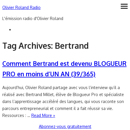
Skip
Olivier Roland Radio
ope
me
to
L'émission radio d'Olivier Roland
content
Tag Archives:
Bertrand
Comment Bertrand est devenu BLOGUEUR
PRO en moins d’UN AN (39/365)
Aujourd’hui, Olivier Roland partage avec vous l’interview qu’il a
réalisé avec Bertrand Millet, élève de Blogueur Pro et spécialiste
dans l’apprentissage accéléré des langues, qui vous raconte son
parcours entrepreneurial et comment il a fait réussir sa vie.
Ressources : …
Read More »
Abonnez-vous gratuitement