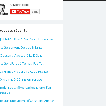
odcasts récents
J’ai Fui Ce Pays 7 Ans Avant Les Autres
Ils Se Servent De Vos Enfants
Oussama A Accepté Le Débat
Ils Sont Partis à Temps. Pas Toi.
La France Prépare Ta Cage Fiscale
0% d’Impôt 20 ans en Europe
Jeck : Les Chiffres Cachés D’une Star
ançaise
Je suis une victime d’Oussama Ammar