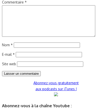
Commentaire
*
Nom
*
E-mail
*
Site web
Abonnez-vous gratuitement
aux podcasts sur iTunes !
Abonnez-vous à la chaîne Youtube :