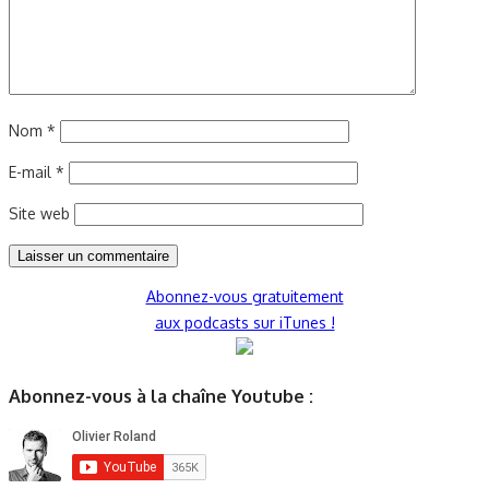
Nom
*
E-mail
*
Site web
Abonnez-vous gratuitement
aux podcasts sur iTunes !
Abonnez-vous à la chaîne Youtube :