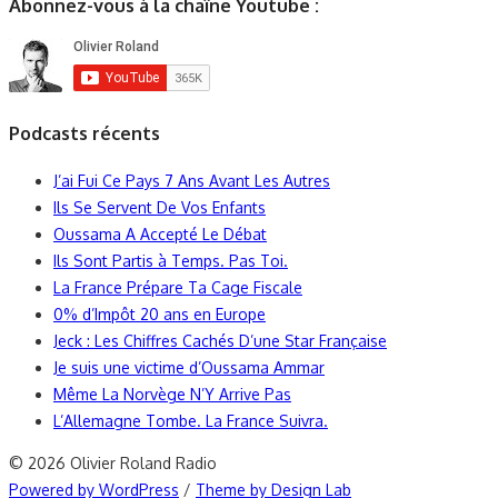
Abonnez-vous à la chaîne Youtube :
Podcasts récents
J’ai Fui Ce Pays 7 Ans Avant Les Autres
Ils Se Servent De Vos Enfants
Oussama A Accepté Le Débat
Ils Sont Partis à Temps. Pas Toi.
La France Prépare Ta Cage Fiscale
0% d’Impôt 20 ans en Europe
Jeck : Les Chiffres Cachés D’une Star Française
Je suis une victime d’Oussama Ammar
Même La Norvège N’Y Arrive Pas
L’Allemagne Tombe. La France Suivra.
© 2026 Olivier Roland Radio
Powered by WordPress
/
Theme by Design Lab