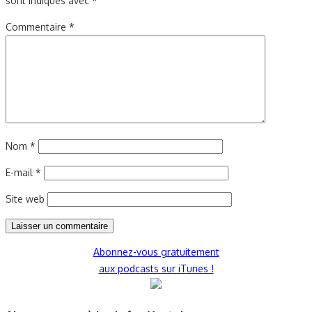
sont indiqués avec
*
Commentaire
*
Nom
*
E-mail
*
Site web
Abonnez-vous gratuitement
aux podcasts sur iTunes !