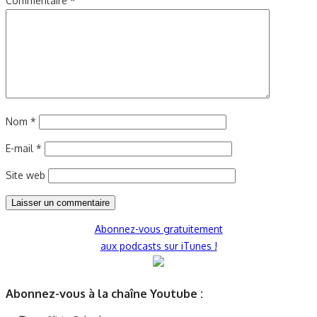
Commentaire
*
Nom
*
E-mail
*
Site web
Abonnez-vous gratuitement
aux podcasts sur iTunes !
Abonnez-vous à la chaîne Youtube :