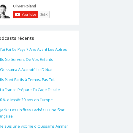
odcasts récents
J’ai Fui Ce Pays 7 Ans Avant Les Autres
Ils Se Servent De Vos Enfants
Oussama A Accepté Le Débat
Ils Sont Partis à Temps. Pas Toi.
La France Prépare Ta Cage Fiscale
0% d’Impôt 20 ans en Europe
Jeck : Les Chiffres Cachés D’une Star
ançaise
Je suis une victime d’Oussama Ammar