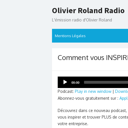
Skip
Olivier Roland Radio
to
content
L'émission radio d'Olivier Roland
Mentions Légales
Comment vous INSPIRE
Lecteur
00:00
audio
Podcast:
Play in new window
|
Downl
Abonnez-vous gratuitement sur :
Appl
Découvrez dans ce nouveau podcast, 
vous inspirer et trouver PLUS de cont
votre entreprise.