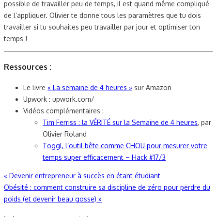
possible de travailler peu de temps, il est quand même compliqué
de l’appliquer. Olivier te donne tous les paramètres que tu dois
travailler si tu souhaites peu travailler par jour et optimiser ton
temps !
Ressources :
Le livre
« La semaine de 4 heures »
sur Amazon
Upwork
: upwork.com/
Vidéos complémentaires :
Tim Ferriss : la VÉRITÉ sur la Semaine de 4 heures
, par
Olivier Roland
Toggl, l’outil bête comme CHOU pour mesurer votre
temps super efficacement – Hack #17/3
Navigation
«
Devenir entrepreneur à succès en étant étudiant
Obésité : comment construire sa discipline de zéro pour perdre du
de
poids (et devenir beau gosse)
»
l’article