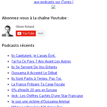
aux podcasts sur iTunes !
Abonnez-vous à la chaîne Youtube :
Podcasts récents
Ils Capitulent. Je L’avais Écrit.
J’ai Fui Ce Pays 7 Ans Avant Les Autres
Ils Se Servent De Vos Enfants
Oussama A Accepté Le Débat
Ils Sont Partis à Temps. Pas Toi.
La France Prépare Ta Cage Fiscale
0% d’Impôt 20 ans en Europe
Jeck : Les Chiffres Cachés D’une Star Française
Je suis une victime d’Oussama Ammar