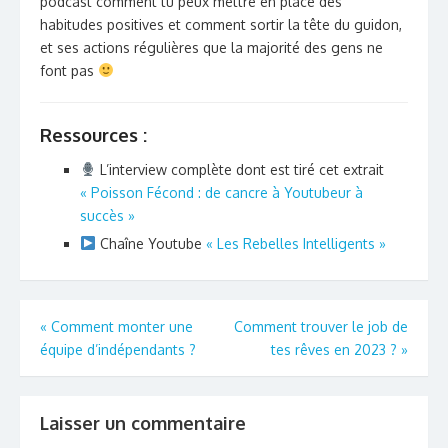
podcast comment tu peux mettre en place des
habitudes positives et comment sortir la tête du guidon,
et ses actions régulières que la
majorité des gens ne
font pas
Ressources :
L’interview complète dont est tiré cet extrait
« Poisson Fécond : de cancre à Youtubeur à
succès »
Chaîne Youtube
« Les Rebelles Intelligents »
Navigation
«
Comment monter une
Comment trouver le job de
équipe d’indépendants ?
tes rêves en 2023 ?
»
de
l’article
Laisser un commentaire