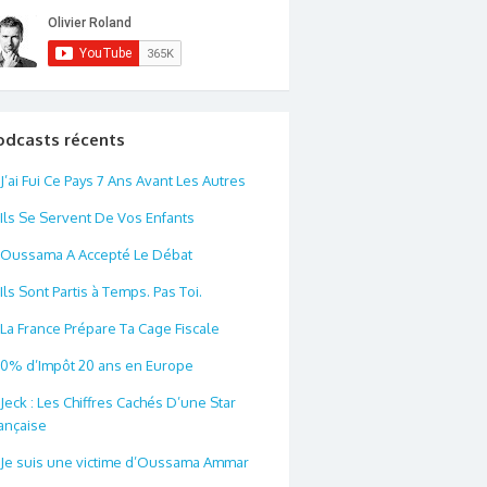
odcasts récents
J’ai Fui Ce Pays 7 Ans Avant Les Autres
Ils Se Servent De Vos Enfants
Oussama A Accepté Le Débat
Ils Sont Partis à Temps. Pas Toi.
La France Prépare Ta Cage Fiscale
0% d’Impôt 20 ans en Europe
Jeck : Les Chiffres Cachés D’une Star
ançaise
Je suis une victime d’Oussama Ammar