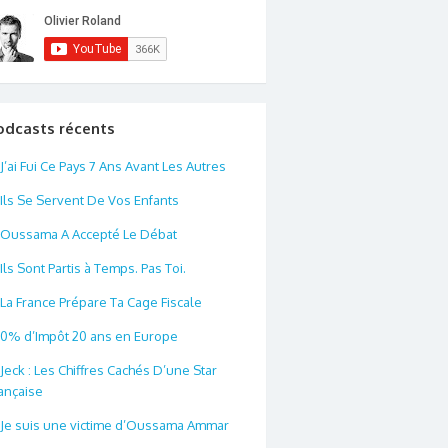
odcasts récents
J’ai Fui Ce Pays 7 Ans Avant Les Autres
Ils Se Servent De Vos Enfants
Oussama A Accepté Le Débat
Ils Sont Partis à Temps. Pas Toi.
La France Prépare Ta Cage Fiscale
0% d’Impôt 20 ans en Europe
Jeck : Les Chiffres Cachés D’une Star
ançaise
Je suis une victime d’Oussama Ammar