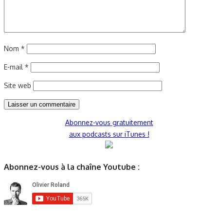
Nom
*
E-mail
*
Site web
Abonnez-vous gratuitement
aux podcasts sur iTunes !
Abonnez-vous à la chaîne Youtube :