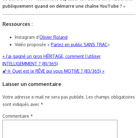
publiquement quand on démarre une chaîne YouTube ?
»
Ressources :
Instagram d’
Olivier Roland
Vidéo proposée «
Parlez en public SANS TRAC
«
Navigation
«
J’ai gagné un gros HÉRITAGE, comment l’utiliser
INTELLIGEMMENT ? (81/365)
de
🌠🌞 Quel est le RÊVE qui vous MOTIVE ? (83/365)
»
l’article
Laisser un commentaire
Votre adresse e-mail ne sera pas publiée.
Les champs obligatoires
sont indiqués avec
*
Commentaire
*