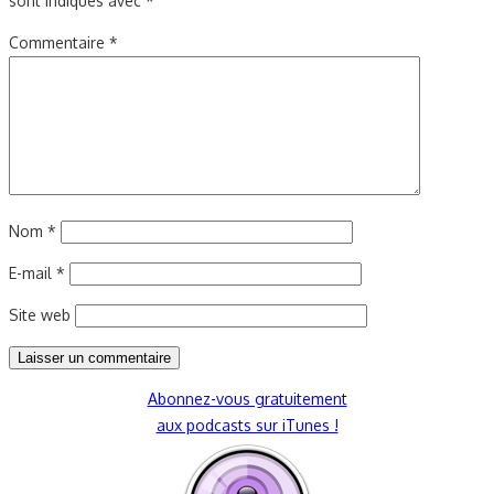
sont indiqués avec
*
Commentaire
*
Nom
*
E-mail
*
Site web
Abonnez-vous gratuitement
aux podcasts sur iTunes !