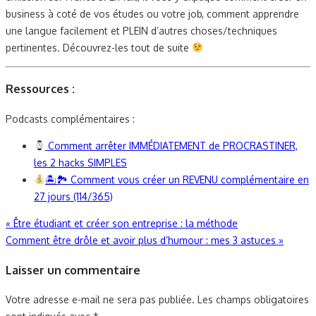
business à coté de vos études ou votre job, comment apprendre
une langue facilement et PLEIN d’autres choses/techniques
pertinentes. Découvrez-les tout de suite
Ressources :
Podcasts complémentaires :
Comment arrêter IMMÉDIATEMENT de PROCRASTINER,
les 2 hacks SIMPLES
🏝🏞 Comment vous créer un REVENU complémentaire en
27 jours (114/365)
Navigation
«
Être étudiant et créer son entreprise : la méthode
Comment être drôle et avoir plus d’humour : mes 3 astuces
»
de
Laisser un commentaire
l’article
Votre adresse e-mail ne sera pas publiée.
Les champs obligatoires