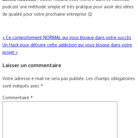
podcast une méthode simple et très pratique pour avoir des idées
de qualité pour votre prochaine entreprise 😉
Navigation
«
Ce comportement NORMAL qui vous bloque dans votre succès
Un Hack pour détruire cette addiction qui vous bloque dans votre
de
projet
»
l’article
Laisser un commentaire
Votre adresse e-mail ne sera pas publiée.
Les champs obligatoires
sont indiqués avec
*
Commentaire
*