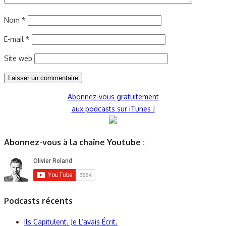
Nom
*
E-mail
*
Site web
Abonnez-vous gratuitement
aux podcasts sur iTunes !
Abonnez-vous à la chaîne Youtube :
Podcasts récents
Ils Capitulent. Je L’avais Écrit.