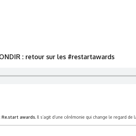
BONDIR : retour sur les #restartawards
x
Re.start awards.
Il s’agit d’une cérémonie qui change le regard de l