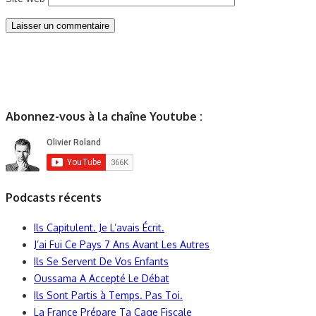
Abonnez-vous à la chaîne Youtube :
Podcasts récents
Ils Capitulent. Je L’avais Écrit.
J’ai Fui Ce Pays 7 Ans Avant Les Autres
Ils Se Servent De Vos Enfants
Oussama A Accepté Le Débat
Ils Sont Partis à Temps. Pas Toi.
La France Prépare Ta Cage Fiscale