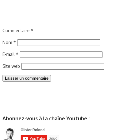
Commentaire
*
Nom
*
E-mail
*
Site web
Abonnez-vous à la chaîne Youtube :