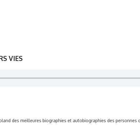
RS VIES
oland des meilleures biographies et autobiographies des personnes qu