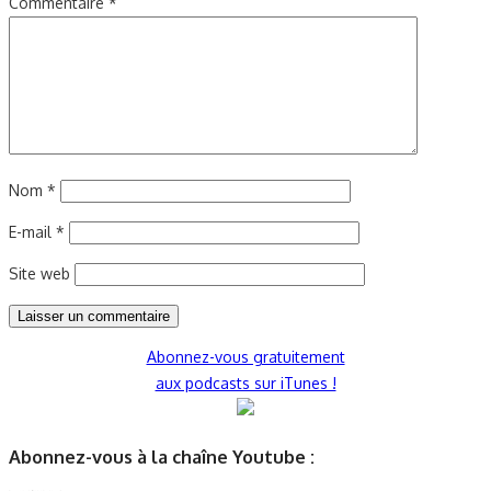
Commentaire
*
Nom
*
E-mail
*
Site web
Abonnez-vous gratuitement
aux podcasts sur iTunes !
Abonnez-vous à la chaîne Youtube :