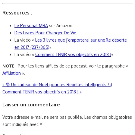
Ressources :
Le Personal MBA
sur Amazon
Des Livres Pour Changer De Vie
La vidéo «
Les 3 livres que j’emporterai sur une île déserte
en 2017 (237/365)
«
La vidéo «
Comment TENIR vos objectifs en 2018 !
«
NOTE
: Pour les liens affiliés de ce podcast, voir le paragraphe «
Affiliation
».
Navigation
«
🎅 Un cadeau de Noël pour les Rebelles Intelligents ! :)
Comment TENIR vos objectifs en 2018 !
»
de
Laisser un commentaire
l’article
Votre adresse e-mail ne sera pas publiée.
Les champs obligatoires
sont indiqués avec
*