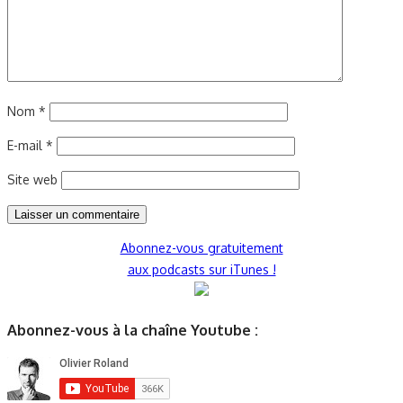
Nom
*
E-mail
*
Site web
Abonnez-vous gratuitement
aux podcasts sur iTunes !
Abonnez-vous à la chaîne Youtube :