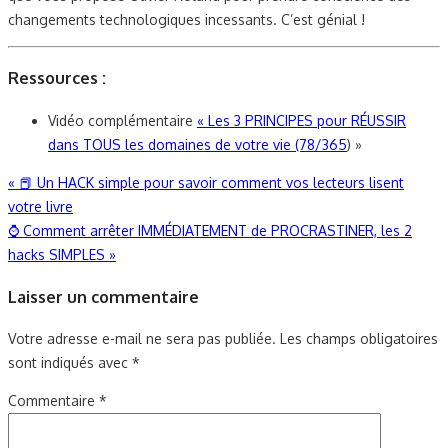
changements technologiques incessants. C’est génial !
Ressources :
Vidéo complémentaire
« Les 3 PRINCIPES pour RÉUSSIR
dans TOUS les domaines de votre vie (78/365
) »
Navigation
«
📕 Un HACK simple pour savoir comment vos lecteurs lisent
votre livre
de
⌚ Comment arrêter IMMÉDIATEMENT de PROCRASTINER, les 2
l’article
hacks SIMPLES
»
Laisser un commentaire
Votre adresse e-mail ne sera pas publiée.
Les champs obligatoires
sont indiqués avec
*
Commentaire
*