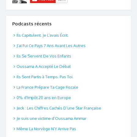
Podcasts récents
Ils Capitulent. Je L’avais Écrit.
J’ai Fui Ce Pays 7 Ans Avant Les Autres
Ils Se Servent De Vos Enfants
Oussama A Accepté Le Débat
Ils Sont Partis à Temps. Pas Toi.
La France Prépare Ta Cage Fiscale
0% d’Impôt 20 ans en Europe
Jeck : Les Chiffres Cachés D’une Star Française
Je suis une victime d’Oussama Ammar
Même La Norvège N’Y Arrive Pas