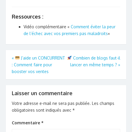
Ressources :
Vidéo complémentaire «
Comment éviter la peur
de l’échec avec vos premiers pas maladroits
«
Navigation
«
J’aide un CONCURRENT
Combien de blogs faut-il
: Comment faire pour
lancer en même temps ?
»
de
booster vos ventes
l’article
Laisser un commentaire
Votre adresse e-mail ne sera pas publiée.
Les champs
obligatoires sont indiqués avec
*
Commentaire
*