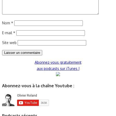
Nom
*
E-mail
*
Site web
Abonnez-vous gratuitement
aux podcasts sur iTunes !
Abonnez-vous à la chaîne Youtube :
Podcasts récents